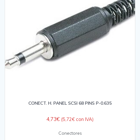
CONECT. H. PANEL SCSI 68 PINS P-0.635
4,73
€
(
5,72
€
con IVA)
Conectores