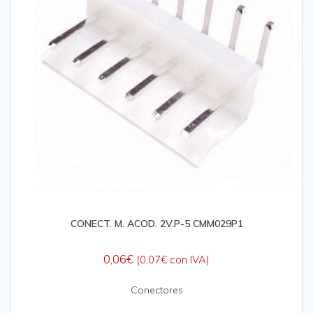
CONECT. M. ACOD. 2V.P-5 CMM029P1
0,06
€
(
0,07
€
con IVA)
Conectores