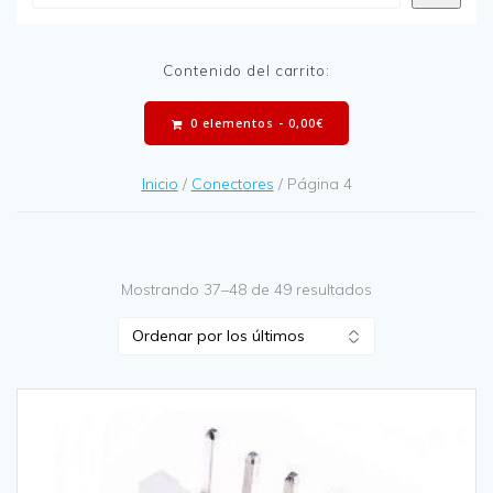
Contenido del carrito:
0 elementos -
0,00
€
Inicio
/
Conectores
/ Página 4
Mostrando 37–48 de 49 resultados