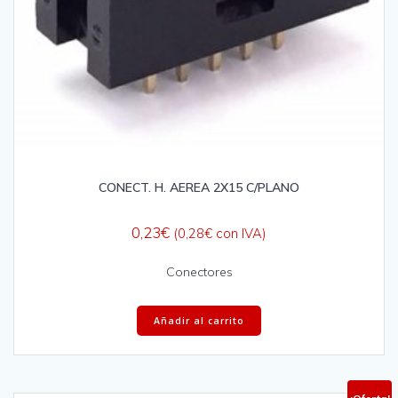
CONECT. H. AEREA 2X15 C/PLANO
0,23
€
(
0,28
€
con IVA)
Conectores
Añadir al carrito