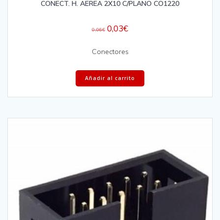
CONECT. H. AEREA 2X10 C/PLANO CO1220
0,03
€
0,06
€
Conectores
Añadir al carrito