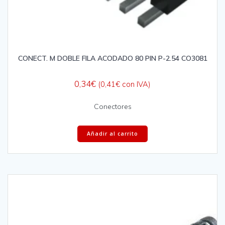
CONECT. M DOBLE FILA ACODADO 80 PIN P-2.54 CO3081
0,34
€
(
0,41
€
con IVA)
Conectores
Añadir al carrito