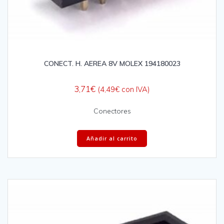
CONECT. H. AEREA 8V MOLEX 194180023
3,71
€
(
4,49
€
con IVA)
Conectores
Añadir al carrito