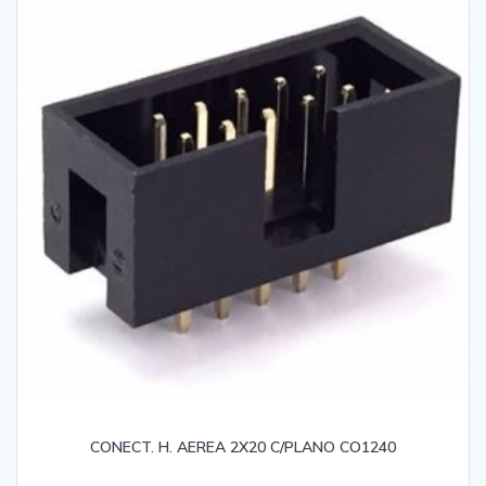
CONECT. H. AEREA 2X20 C/PLANO CO1240