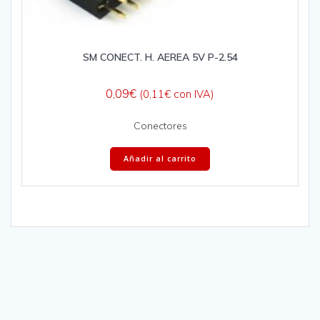
SM CONECT. H. AEREA 5V P-2.54
0,09
€
(
0,11
€
con IVA)
Conectores
Añadir al carrito