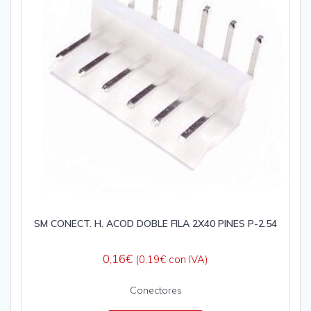
SM CONECT. H. ACOD DOBLE FILA 2X40 PINES P-2.54
0,16
€
(
0,19
€
con IVA)
Conectores