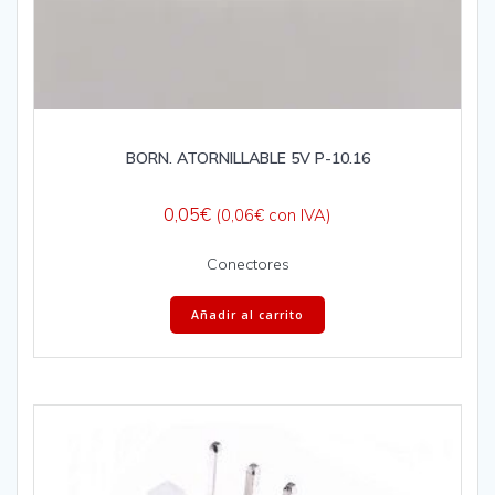
BORN. ATORNILLABLE 5V P-10.16
0,05
€
(
0,06
€
con IVA)
Conectores
Añadir al carrito