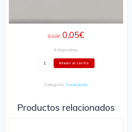
0,05
€
0,10
€
6 disponibles
Añadir al carrito
Categoría:
Conectores
Productos relacionados