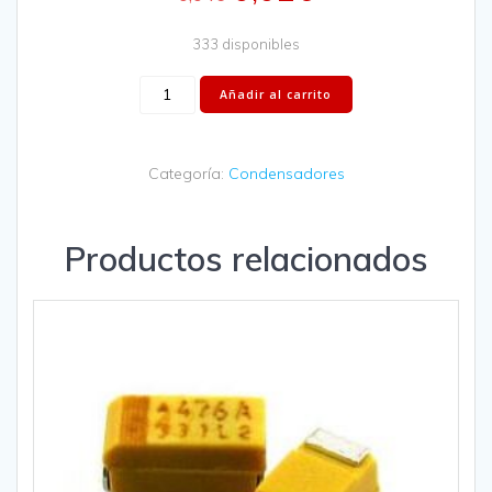
333 disponibles
Añadir al carrito
Categoría:
Condensadores
Productos relacionados