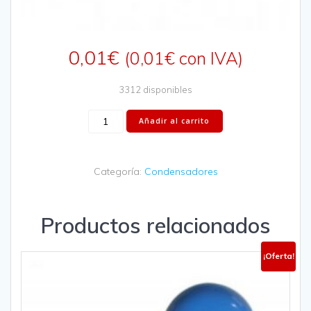
0,01
€
(
0,01
€
con IVA)
3312 disponibles
Añadir al carrito
Categoría:
Condensadores
Productos relacionados
¡Oferta!