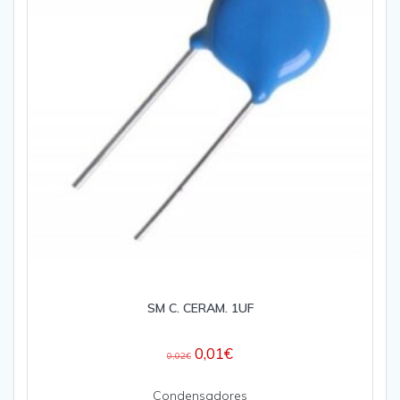
SM C. CERAM. 1UF
0,01
€
0,02
€
Condensadores