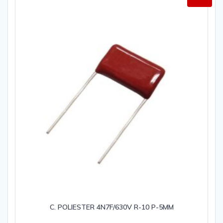
C. POLIESTER 4N7F/630V R-10 P-5MM