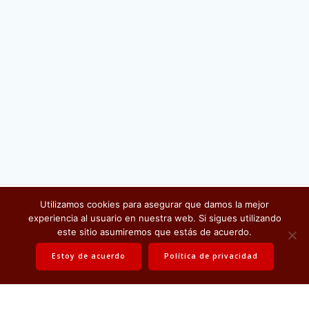
Utilizamos cookies para asegurar que damos la mejor
Electrónica Misana
experiencia al usuario en nuestra web. Si sigues utilizando
© 2026 . All rights reserved
este sitio asumiremos que estás de acuerdo.
Estoy de acuerdo
Política de privacidad
Política de privacidad
Contáctanos