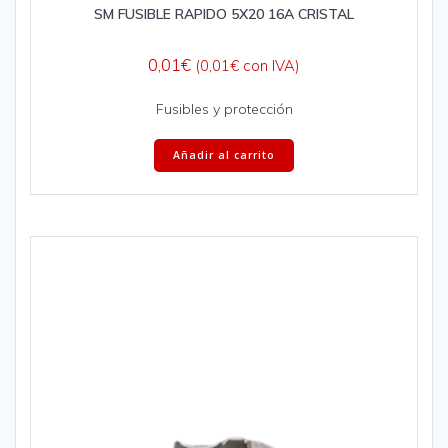
SM FUSIBLE RAPIDO 5X20 16A CRISTAL
0,01
€
(
0,01
€
con IVA)
Fusibles y protección
Añadir al carrito