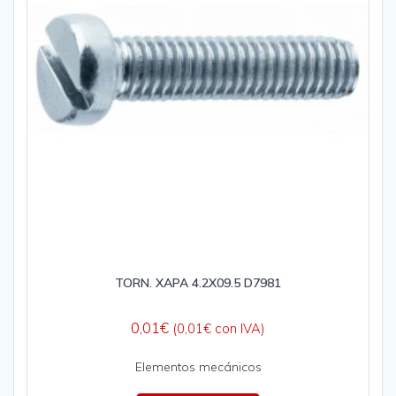
TORN. XAPA 4.2X09.5 D7981
0,01
€
(
0,01
€
con IVA)
Elementos mecánicos