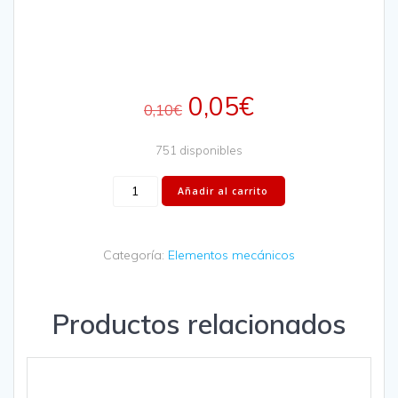
0,05
€
0,10
€
751 disponibles
Añadir al carrito
Categoría:
Elementos mecánicos
Productos relacionados