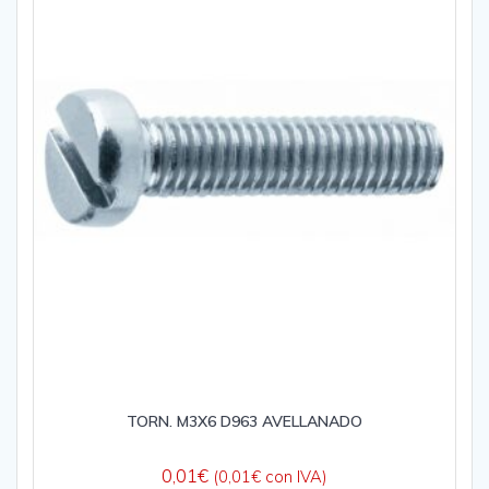
TORN. M3X6 D963 AVELLANADO
0,01
€
(
0,01
€
con IVA)