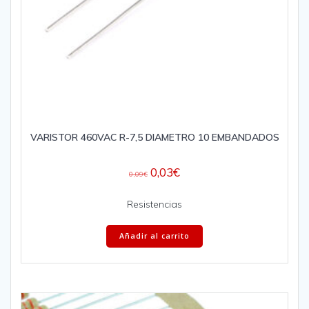
VARISTOR 460VAC R-7,5 DIAMETRO 10 EMBANDADOS
0,03
€
0,09
€
Resistencias
Añadir al carrito