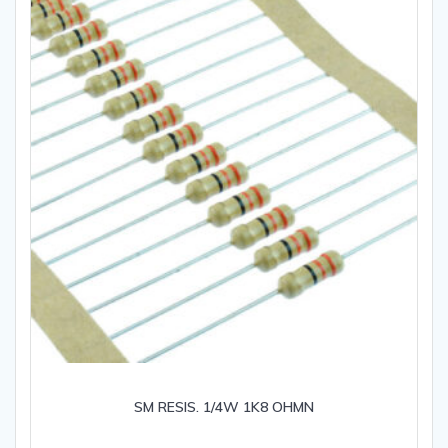
SM RESIS. 1/4W 1K8 OHMN