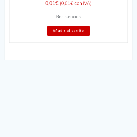
0,01
€
(
0,01
€
con IVA)
Resistencias
Añadir al carrito