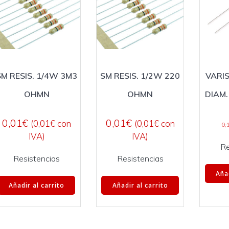
SM RESIS. 1/4W 3M3
SM RESIS. 1/2W 220
VARI
OHMN
OHMN
DIAM.
0,01
€
0,01
€
(
0,01
€
con
(
0,01
€
con
0,
IVA)
IVA)
Re
Resistencias
Resistencias
Añad
Añadir al carrito
Añadir al carrito