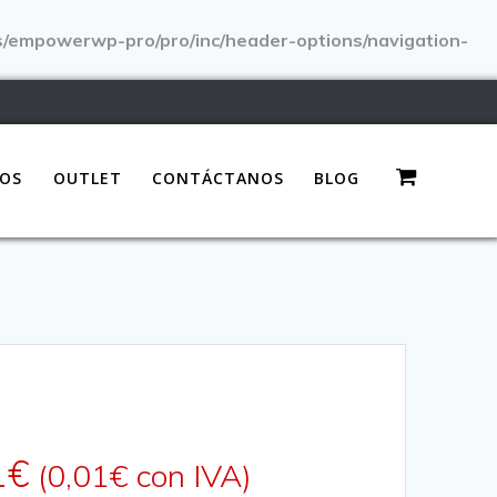
s/empowerwp-pro/pro/inc/header-options/navigation-
OS
OUTLET
CONTÁCTANOS
BLOG
1
€
(
0,01
€
con IVA)