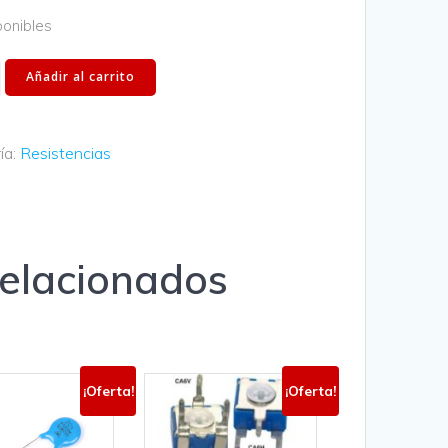
ponibles
Añadir al carrito
ía:
Resistencias
relacionados
¡Oferta!
¡Oferta!