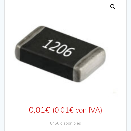
0,01
€
(
0,01
€
con IVA)
8450 disponibles