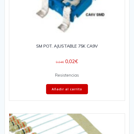
SM POT. AJUSTABLE 75K CA9V
0,02
€
0,04
€
Resistencias
Añadir al carrito