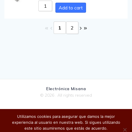
Add to cart
1
2
Electrónica Misana
© 2026 . All rights reserved
Utilizamos cookies para asegurar que damos la mejor
Política de privacidad
experiencia al usuario en nuestra web. Si sigues utilizando
este sitio asumiremos que estás de acuerdo.
Contáctanos