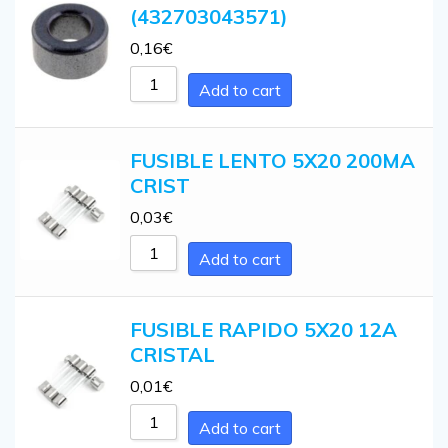
(432703043571)
0,16
€
Add to cart
FUSIBLE LENTO 5X20 200MA
CRIST
0,03
€
Add to cart
FUSIBLE RAPIDO 5X20 12A
CRISTAL
0,01
€
Add to cart