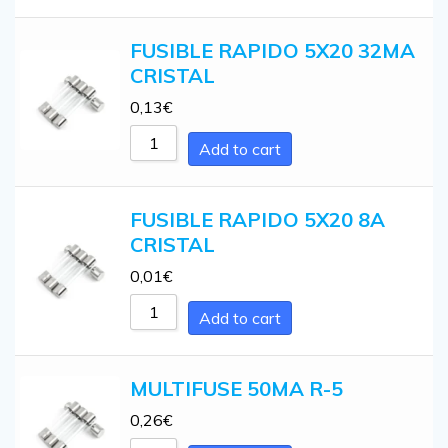
FUSIBLE RAPIDO 5X20 32MA
CRISTAL
0,13
€
Add to cart
FUSIBLE RAPIDO 5X20 8A
CRISTAL
0,01
€
Add to cart
MULTIFUSE 50MA R-5
0,26
€