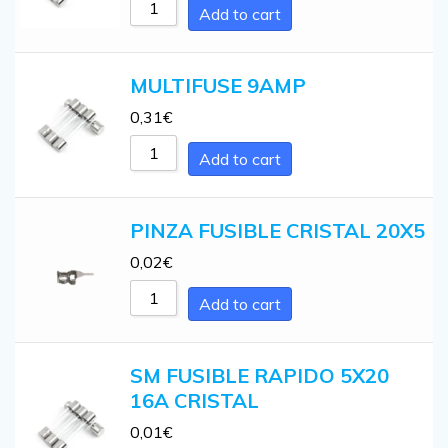
Add to cart
MULTIFUSE 9AMP
0,31
€
Add to cart
PINZA FUSIBLE CRISTAL 20X5
0,02
€
Add to cart
SM FUSIBLE RAPIDO 5X20
16A CRISTAL
0,01
€